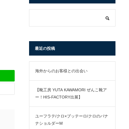
最近の投稿
海外からのお客様との出会い
【靴工房 YUTA KAWAMORI ぜんこ靴ア
ー！HIS-FACTORY出展】
ユーフラテ/クロ×ブッテーロ/クロのバナ
ナショルダーM