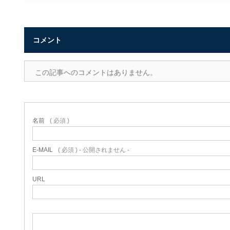
コメント
この記事へのコメントはありません。
名前
( 必須 )
E-MAIL
( 必須 ) - 公開されません -
URL