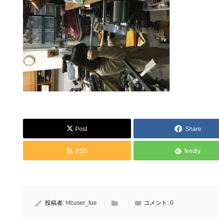
Post
Share
RSS
feedly
投稿者:
hfcuser_fue
コメント:
0