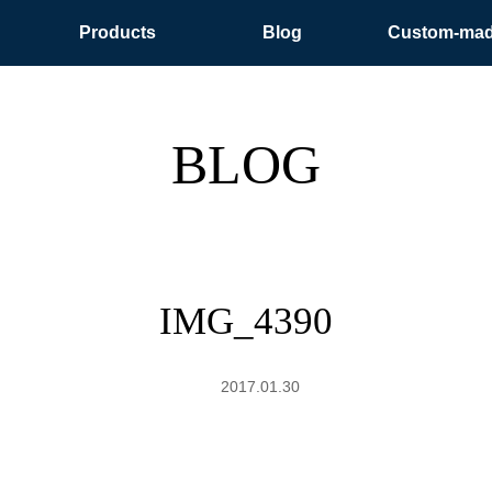
Products
Blog
Custom-ma
BLOG
IMG_4390
2017.01.30