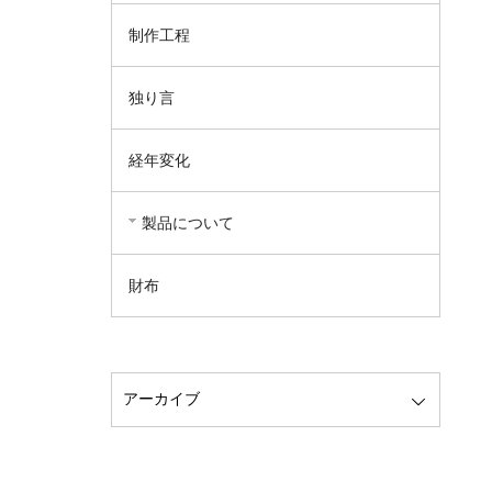
制作工程
独り言
経年変化
製品について
財布