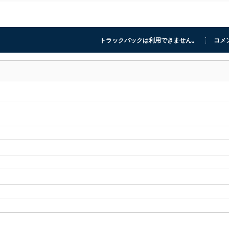
トラックバックは利用できません。
コメン