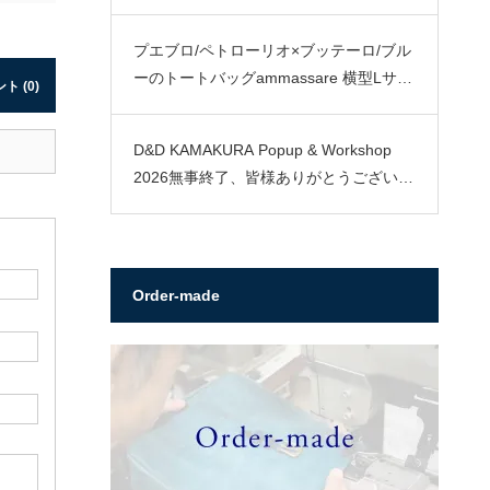
プエブロ/ペトローリオ×ブッテーロ/ブル
ーのトートバッグammassare 横型Lサイ
ト (0)
ズ
D&D KAMAKURA Popup & Workshop
2026無事終了、皆様ありがとうございま
した。
Order-made