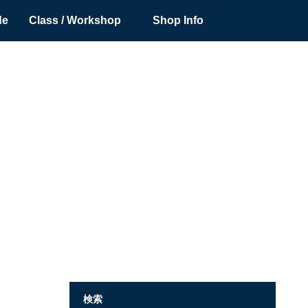
de
Class / Workshop
Shop Info
検索