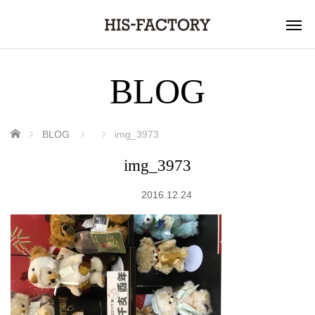
BLOG
ホーム
BLOG
img_3973
img_3973
2016.12.24