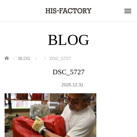
BLOG
ホーム
BLOG
DSC_5727
DSC_5727
2025.12.31