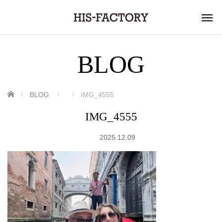
BLOG
ホーム
BLOG
IMG_4555
IMG_4555
2025.12.09