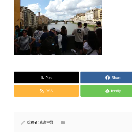
Post
Share
RSS
feedly
投稿者:
克彦中野