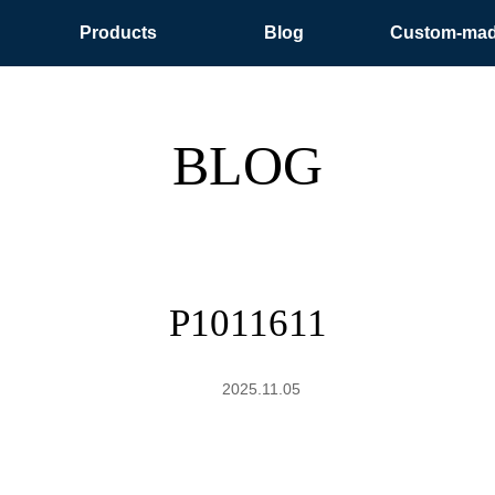
Products
Blog
Custom-ma
BLOG
P1011611
2025.11.05