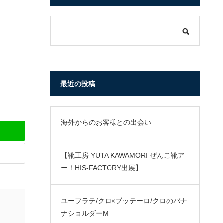
最近の投稿
海外からのお客様との出会い
【靴工房 YUTA KAWAMORI ぜんこ靴ア
ー！HIS-FACTORY出展】
ユーフラテ/クロ×ブッテーロ/クロのバナ
ナショルダーM