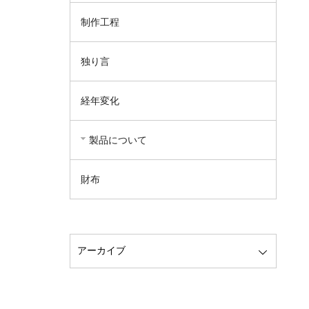
制作工程
独り言
経年変化
製品について
財布