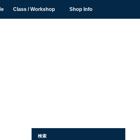
de
Class / Workshop
Shop Info
検索