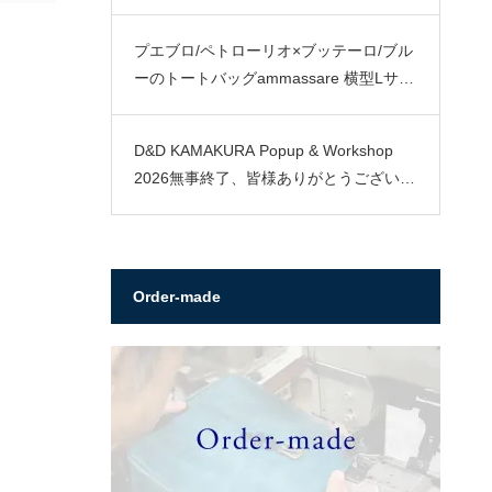
プエブロ/ペトローリオ×ブッテーロ/ブル
ーのトートバッグammassare 横型Lサイ
ズ
D&D KAMAKURA Popup & Workshop
2026無事終了、皆様ありがとうございま
した。
Order-made