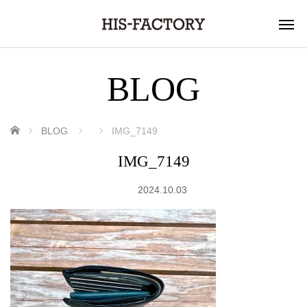
BLOG
ホーム
BLOG
IMG_7149
IMG_7149
2024.10.03