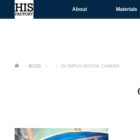
About
Materials
ホーム
BLOG
OLYMPUS DIGITAL CAMERA