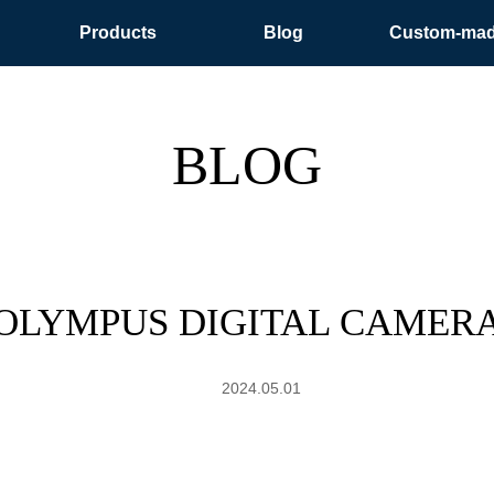
Products
Blog
Custom-ma
BLOG
OLYMPUS DIGITAL CAMER
2024.05.01