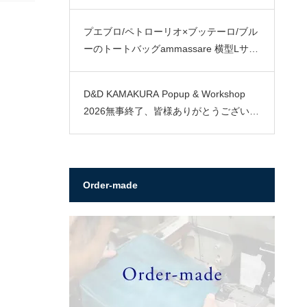
プエブロ/ペトローリオ×ブッテーロ/ブル
ーのトートバッグammassare 横型Lサイ
ズ
D&D KAMAKURA Popup & Workshop
2026無事終了、皆様ありがとうございま
した。
Order-made