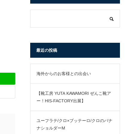
最近の投稿
海外からのお客様との出会い
【靴工房 YUTA KAWAMORI ぜんこ靴ア
ー！HIS-FACTORY出展】
ユーフラテ/クロ×ブッテーロ/クロのバナ
ナショルダーM