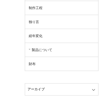
制作工程
独り言
経年変化
製品について
財布