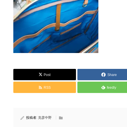
Post
Share
RSS
feedly
投稿者:
克彦中野