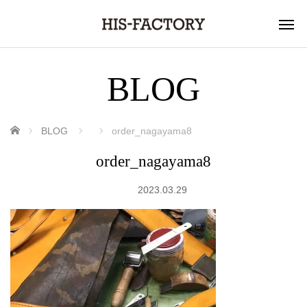
BLOG
ホーム
BLOG
order_nagayama8
order_nagayama8
2023.03.29