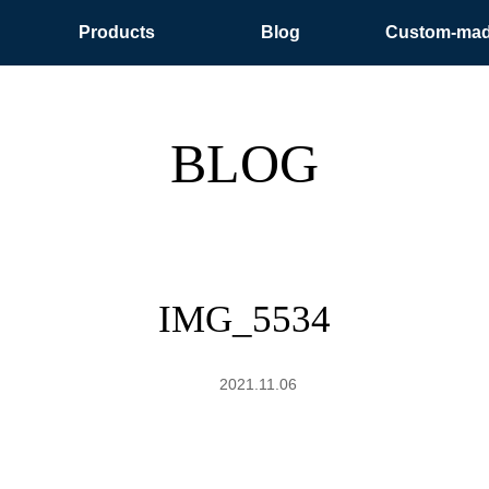
Products
Blog
Custom-ma
BLOG
IMG_5534
2021.11.06