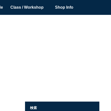
de
Class / Workshop
Shop Info
検索