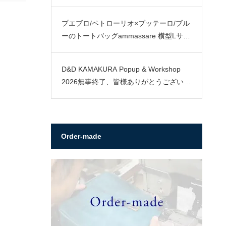
プエブロ/ペトローリオ×ブッテーロ/ブル
ーのトートバッグammassare 横型Lサイ
ズ
D&D KAMAKURA Popup & Workshop
2026無事終了、皆様ありがとうございま
した。
Order-made