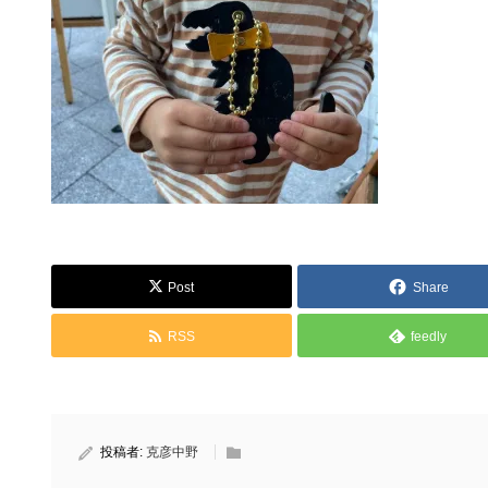
Post
Share
RSS
feedly
投稿者:
克彦中野