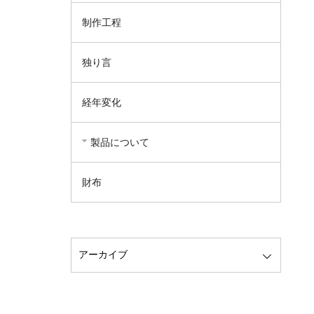
制作工程
独り言
経年変化
製品について
財布