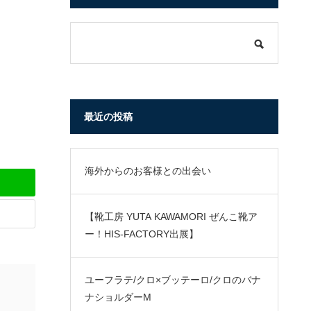
最近の投稿
海外からのお客様との出会い
【靴工房 YUTA KAWAMORI ぜんこ靴ア
ー！HIS-FACTORY出展】
ユーフラテ/クロ×ブッテーロ/クロのバナ
ナショルダーM