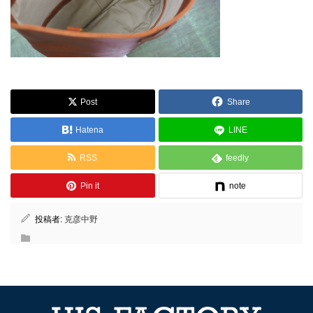
Post
Share
Hatena
LINE
RSS
feedly
Pin it
note
投稿者:
克彦中野