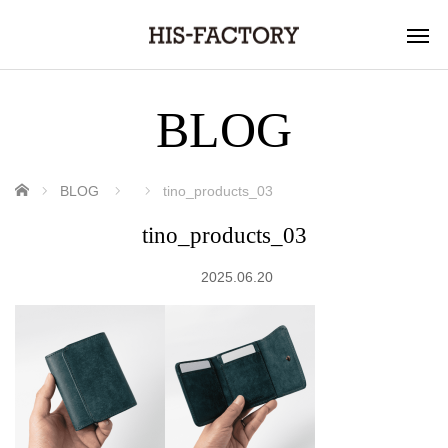
BLOG
ホーム
BLOG
tino_products_03
tino_products_03
2025.06.20