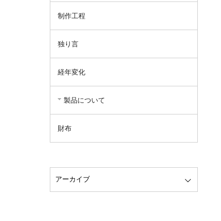
制作工程
独り言
経年変化
製品について
財布