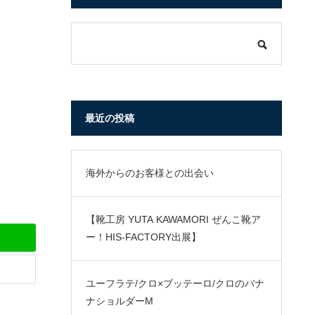
最近の投稿
海外からのお客様との出会い
【靴工房 YUTA KAWAMORI ぜんこ靴ア
ー！HIS-FACTORY出展】
ユーフラテ/クロ×ブッテーロ/クロのバナ
ナショルダーM