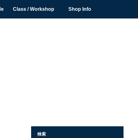
de
Class / Workshop
Shop Info
検索