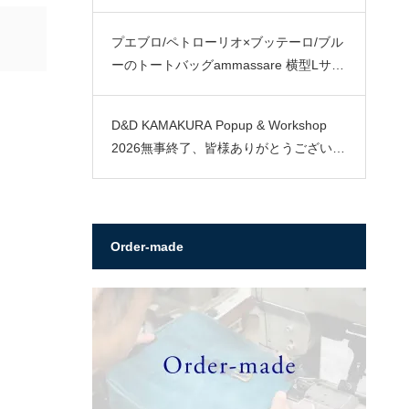
プエブロ/ペトローリオ×ブッテーロ/ブル
ーのトートバッグammassare 横型Lサイ
ズ
D&D KAMAKURA Popup & Workshop
2026無事終了、皆様ありがとうございま
した。
Order-made