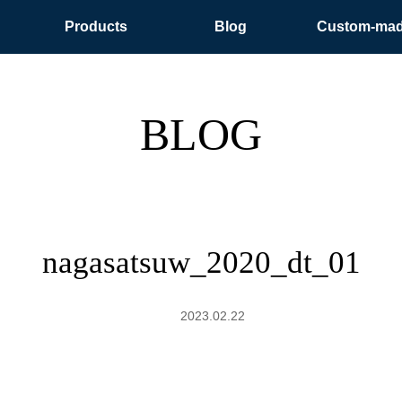
Products
Blog
Custom-ma
BLOG
nagasatsuw_2020_dt_01
2023.02.22