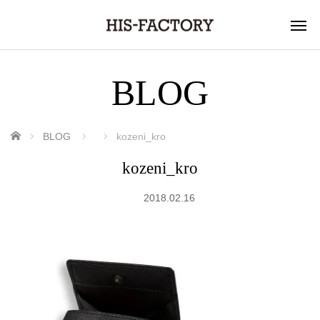
BLOG
ホーム
BLOG
kozeni_kro
kozeni_kro
2018.02.16