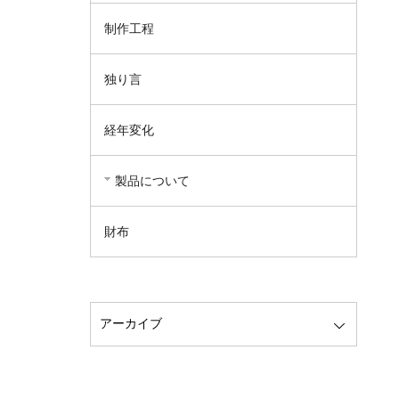
制作工程
独り言
経年変化
製品について
財布