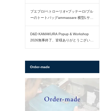
プエブロ/ペトローリオ×ブッテーロ/ブル
ーのトートバッグammassare 横型Lサイ
ズ
D&D KAMAKURA Popup & Workshop
2026無事終了、皆様ありがとうございま
した。
Order-made