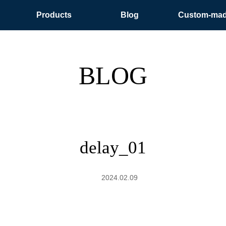
Products
Blog
Custom-ma
BLOG
delay_01
2024.02.09