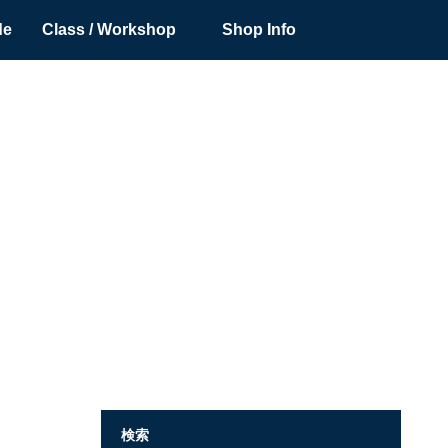
de
Class / Workshop
Shop Info
検索