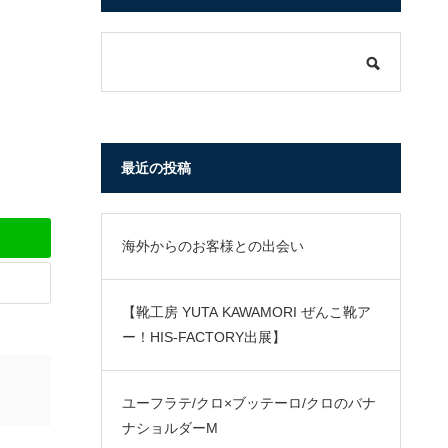
最近の投稿
海外からのお客様との出会い
【靴工房 YUTA KAWAMORI ぜんこ靴ア
ー！HIS-FACTORY出展】
ユーフラテ/クロ×ブッテーロ/クロのバナ
ナショルダーM