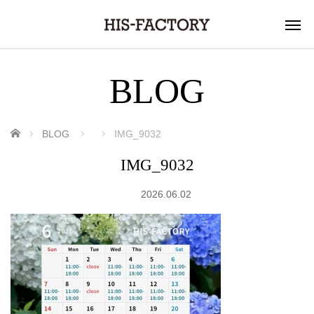
BLOG
ホーム
BLOG
IMG_9032
IMG_9032
2026.06.02