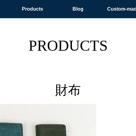
Products
Blog
Custom-ma
PRODUCTS
財布