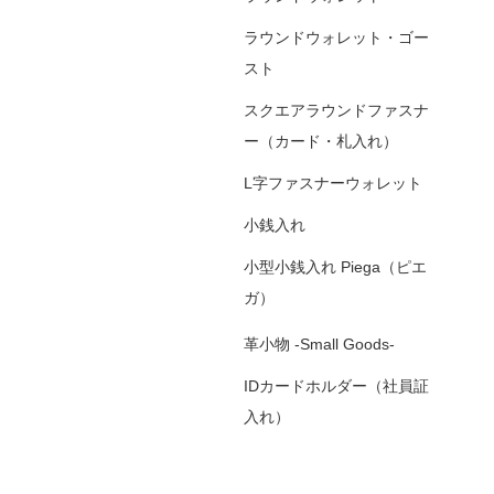
ラウンドウォレット・ゴー
スト
スクエアラウンドファスナ
ー（カード・札入れ）
L字ファスナーウォレット
小銭入れ
小型小銭入れ Piega（ピエ
ガ）
革小物 -Small Goods-
IDカードホルダー（社員証
入れ）