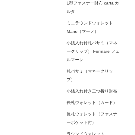
L型ファスナー財布 carta カ
ルタ
ミニラウンドウォレット
Mano（マーノ）
小銭入れ付札バサミ（マネ
ークリップ） Fermare フェ
ルマーレ
札バサミ（マネークリッ
プ）
小銭入れ付き二つ折り財布
長札ウォレット（カード）
長札ウォレット（ファスナ
ーポケット付）
ラウンドウォレット