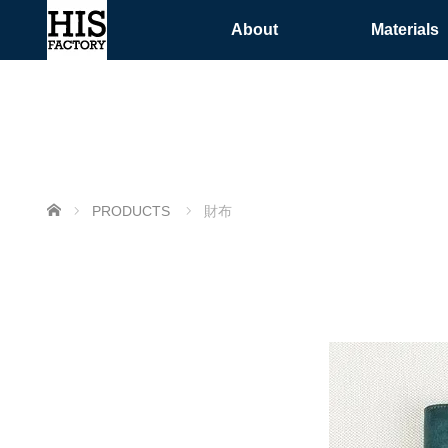
About
Materials
ホーム
PRODUCTS
財布