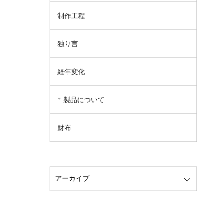
制作工程
独り言
経年変化
製品について
財布