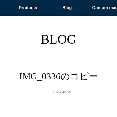
Products
Blog
Custom-ma
BLOG
IMG_0336のコピー
2026.02.19