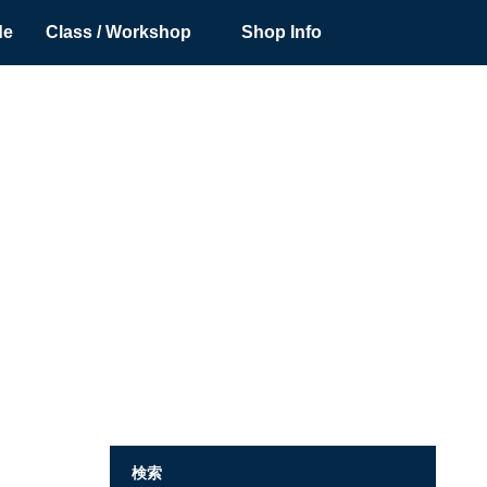
de
Class / Workshop
Shop Info
検索