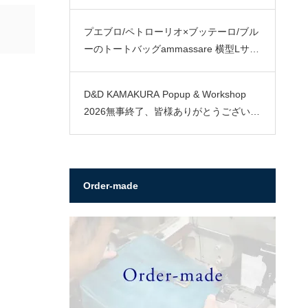
プエブロ/ペトローリオ×ブッテーロ/ブル
ーのトートバッグammassare 横型Lサイ
ズ
D&D KAMAKURA Popup & Workshop
2026無事終了、皆様ありがとうございま
した。
Order-made