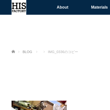
About
Materials
ホーム
BLOG
IMG_0336のコピー