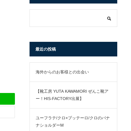
最近の投稿
海外からのお客様との出会い
【靴工房 YUTA KAWAMORI ぜんこ靴ア
ー！HIS-FACTORY出展】
ユーフラテ/クロ×ブッテーロ/クロのバナ
ナショルダーM