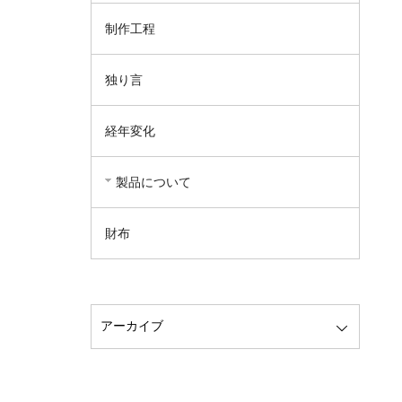
制作工程
独り言
経年変化
製品について
財布