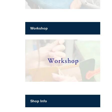
Workshop
Shop Info