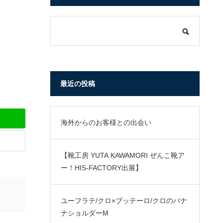
最近の投稿
海外からのお客様との出会い
【靴工房 YUTA KAWAMORI ぜんこ靴ア
ー！HIS-FACTORY出展】
ユーフラテ/クロ×ブッテーロ/クロのバナ
ナショルダーM