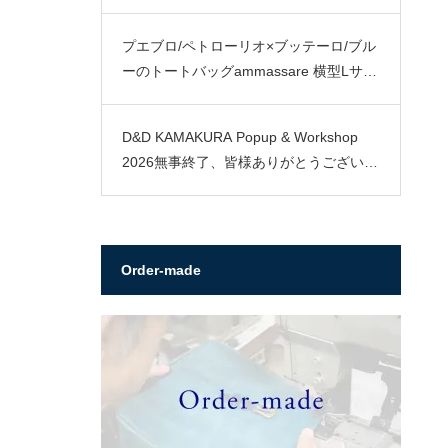
プエブロ/ペトローリオ×ブッテーロ/ブル
ーのトートバッグammassare 横型Lサイ
ズ
D&D KAMAKURA Popup & Workshop
2026無事終了、皆様ありがとうございま
した。
Order-made