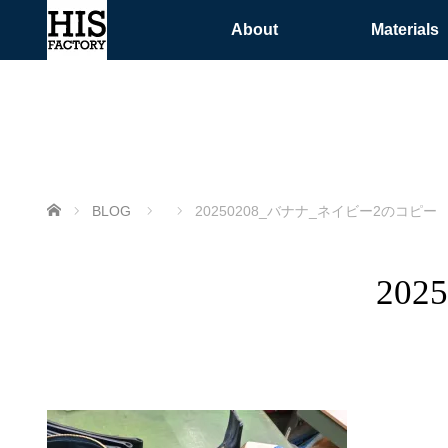
About
Materials
ホーム
BLOG
20250208_バナナ_ネイビー2のコピー
202