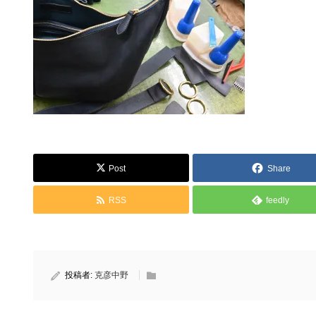
Post
Share
RSS
feedly
投稿者:
克彦中野