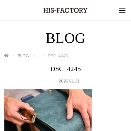
BLOG
ホーム
BLOG
DSC_4245
DSC_4245
2026.01.21