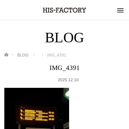
BLOG
ホーム
BLOG
IMG_4391
IMG_4391
2025.12.10