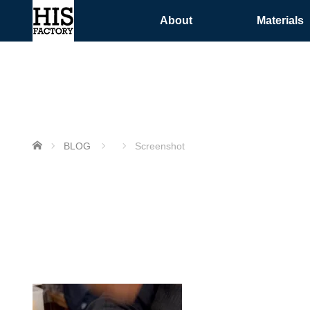
About
Materials
ホーム
BLOG
Screenshot