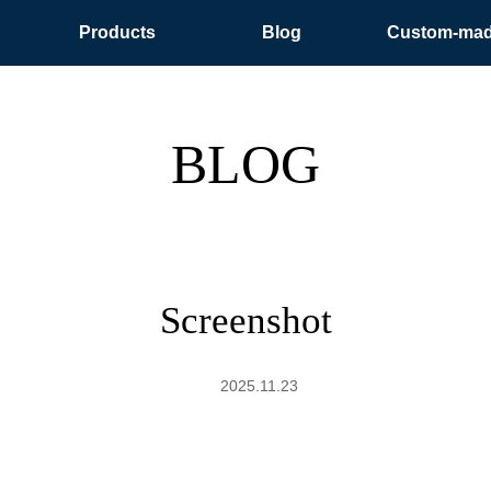
Products
Blog
Custom-ma
BLOG
Screenshot
2025.11.23