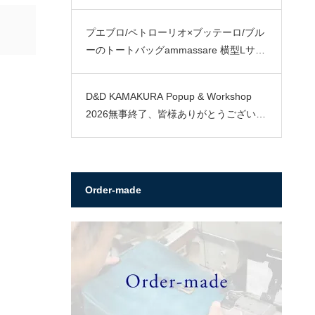
プエブロ/ペトローリオ×ブッテーロ/ブル
ーのトートバッグammassare 横型Lサイ
ズ
D&D KAMAKURA Popup & Workshop
2026無事終了、皆様ありがとうございま
した。
Order-made