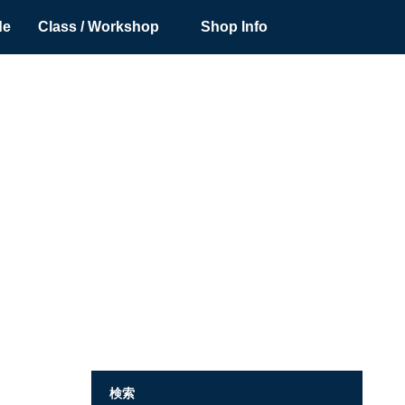
de
Class / Workshop
Shop Info
検索