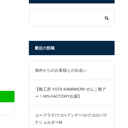
最近の投稿
海外からのお客様との出会い
【靴工房 YUTA KAWAMORI ぜんこ靴ア
ー！HIS-FACTORY出展】
ユーフラテ/クロ×ブッテーロ/クロのバナ
ナショルダーM