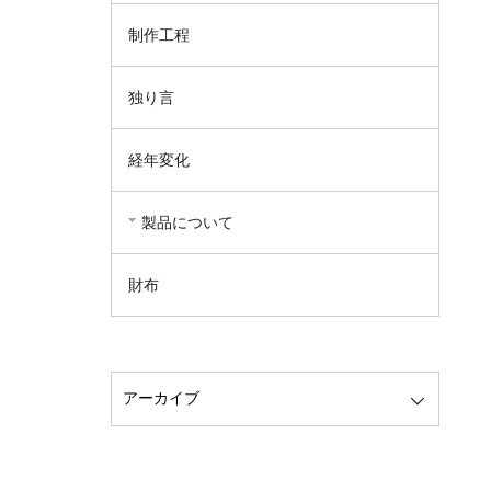
制作工程
独り言
経年変化
製品について
財布