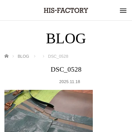
BLOG
ホーム
BLOG
DSC_0528
DSC_0528
2025.11.18