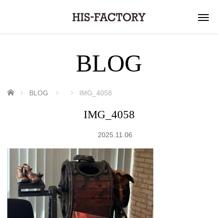
BLOG
ホーム
BLOG
IMG_4058
IMG_4058
2025.11.06