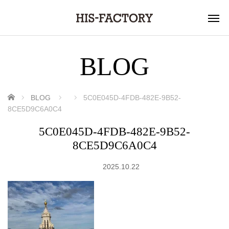
BLOG
ホーム
BLOG
5C0E045D-4FDB-482E-9B52-
8CE5D9C6A0C4
5C0E045D-4FDB-482E-9B52-
8CE5D9C6A0C4
2025.10.22