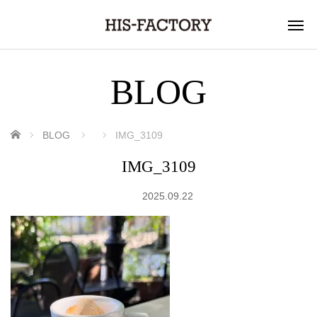
BLOG
ホーム
BLOG
IMG_3109
IMG_3109
2025.09.22