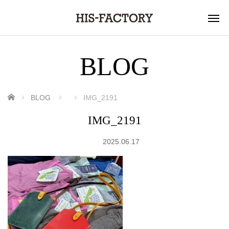
BLOG
ホーム
BLOG
IMG_2191
IMG_2191
2025.06.17