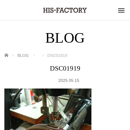
BLOG
ホーム
BLOG
DSC01919
DSC01919
2025.05.15