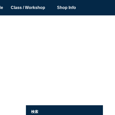
de
Class / Workshop
Shop Info
検索