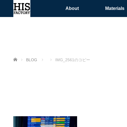
About
Materials
ホーム
BLOG
IMG_2561のコピー