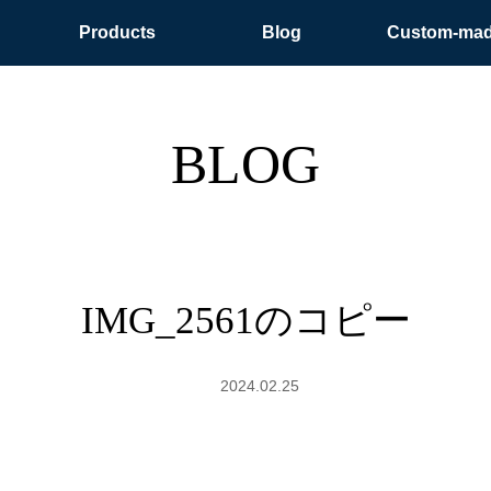
Products
Blog
Custom-ma
BLOG
IMG_2561のコピー
2024.02.25