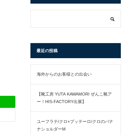
最近の投稿
海外からのお客様との出会い
【靴工房 YUTA KAWAMORI ぜんこ靴ア
ー！HIS-FACTORY出展】
ユーフラテ/クロ×ブッテーロ/クロのバナ
ナショルダーM