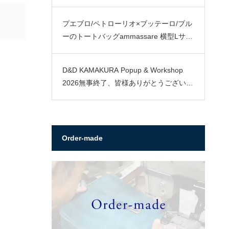
プエブロ/ペトローリオ×ブッテーロ/ブル
ーのトートバッグammassare 横型Lサイ
ズ
D&D KAMAKURA Popup & Workshop
2026無事終了、皆様ありがとうございま
した。
Order-made