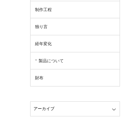
制作工程
独り言
経年変化
製品について
財布