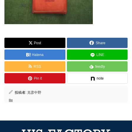
Post
Share
Hatena
LINE
RSS
feedly
Pin it
note
投稿者:
克彦中野