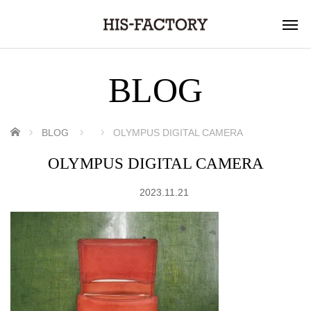
BLOG
ホーム
BLOG
OLYMPUS DIGITAL CAMERA
OLYMPUS DIGITAL CAMERA
2023.11.21