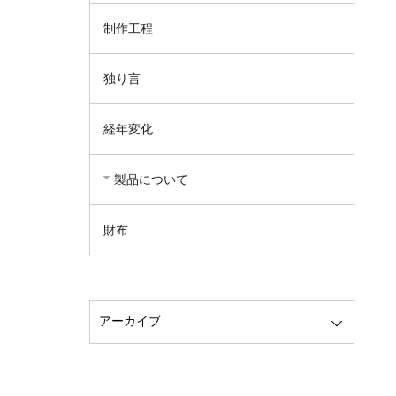
制作工程
独り言
経年変化
製品について
財布