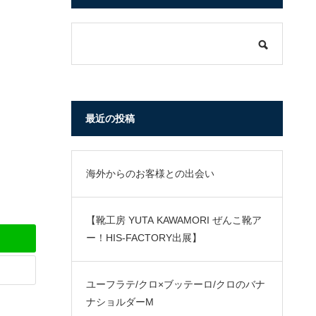
最近の投稿
海外からのお客様との出会い
【靴工房 YUTA KAWAMORI ぜんこ靴ア
ー！HIS-FACTORY出展】
ユーフラテ/クロ×ブッテーロ/クロのバナ
ナショルダーM