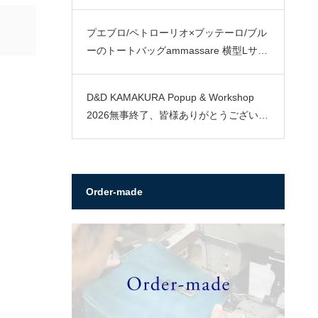
プエブロ/ペトローリオ×ブッテーロ/ブル
ーのトートバッグammassare 横型Lサイ
ズ
D&D KAMAKURA Popup & Workshop
2026無事終了、皆様ありがとうございま
した。
Order-made