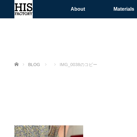
About
Materials
ホーム
BLOG
IMG_0038のコピー