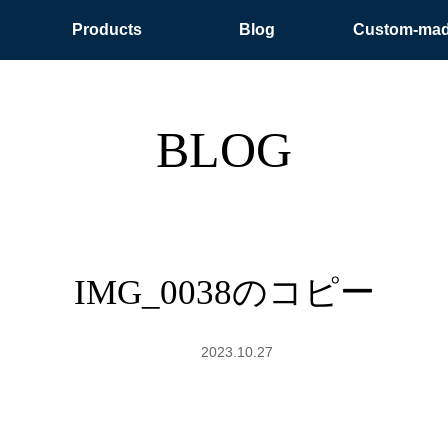
Products
Blog
Custom-ma
BLOG
IMG_0038のコピー
2023.10.27