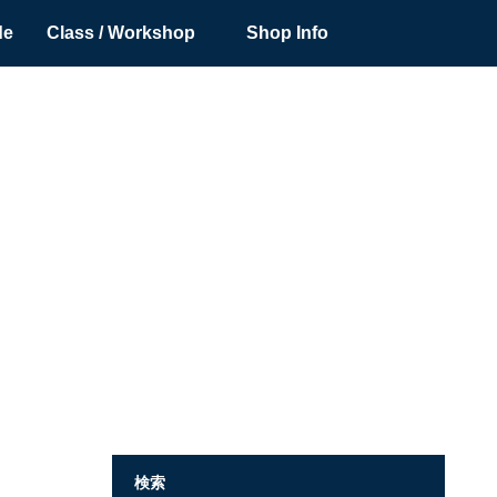
de
Class / Workshop
Shop Info
検索