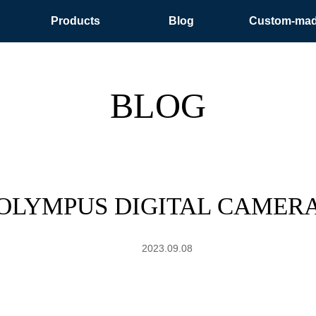
Products
Blog
Custom-ma
BLOG
OLYMPUS DIGITAL CAMER
2023.09.08