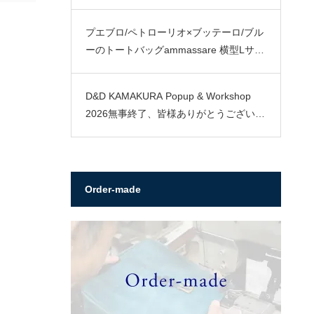
プエブロ/ペトローリオ×ブッテーロ/ブル
ーのトートバッグammassare 横型Lサイ
ズ
D&D KAMAKURA Popup & Workshop
2026無事終了、皆様ありがとうございま
した。
Order-made