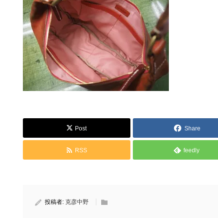
Post
Share
RSS
feedly
投稿者:
克彦中野