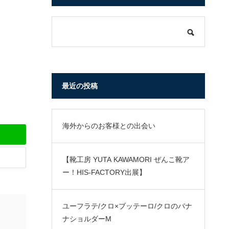
最近の投稿
海外からのお客様との出会い
【靴工房 YUTA KAWAMORI ぜんこ靴ア
ー！HIS-FACTORY出展】
ユーフラテ/クロ×ブッテーロ/クロのバナ
ナショルダーM