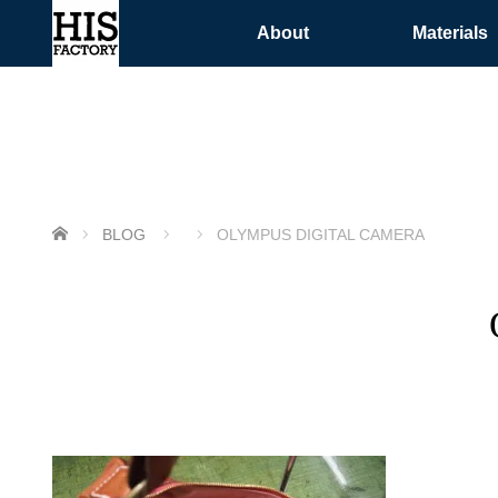
About
Materials
ホーム
BLOG
OLYMPUS DIGITAL CAMERA