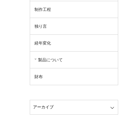
制作工程
独り言
経年変化
製品について
財布