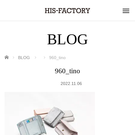
BLOG
ホーム
BLOG
960_tino
960_tino
2022.11.06