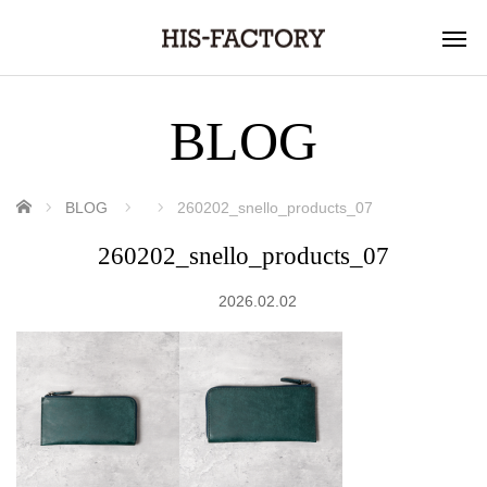
BLOG
ホーム
BLOG
260202_snello_products_07
260202_snello_products_07
2026.02.02