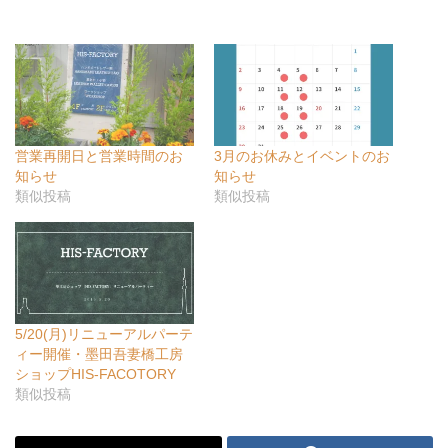
営業再開日と営業時間のお
3月のお休みとイベントのお
知らせ
知らせ
類似投稿
類似投稿
5/20(月)リニューアルパーテ
ィー開催・墨田吾妻橋工房
ショップHIS-FACOTORY
類似投稿