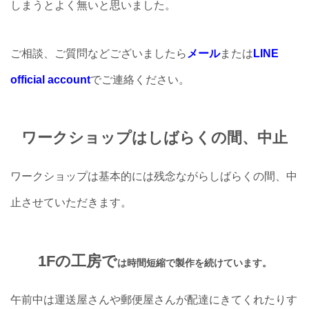
しまうとよく無いと思いました。
ご相談、ご質問などございましたら
メール
または
LINE
official account
でご連絡ください。
ワークショップはしばらくの間、中止
ワークショップは基本的には残念ながらしばらくの間、中
止させていただきます。
1Fの工房で
は時間短縮で製作を続けています。
午前中は運送屋さんや郵便屋さんが配達にきてくれたりす