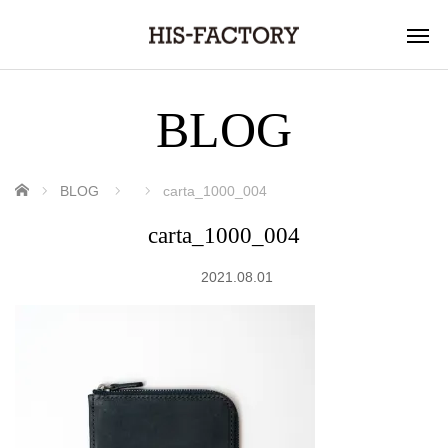
BLOG
ホーム
BLOG
carta_1000_004
carta_1000_004
2021.08.01