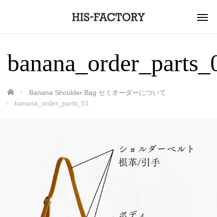
banana_order_parts_
ホーム
Banana Shoulder Bag セミオーダーについて
banana_order_parts_01