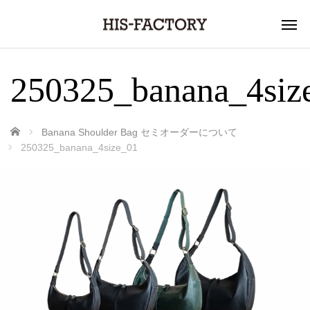
250325_banana_4siz
ホーム
Banana Shoulder Bag セミオーダーについて
250325_banana_4size_01