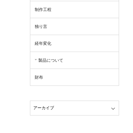
制作工程
独り言
経年変化
製品について
財布