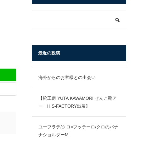
最近の投稿
海外からのお客様との出会い
【靴工房 YUTA KAWAMORI ぜんこ靴ア
ー！HIS-FACTORY出展】
ユーフラテ/クロ×ブッテーロ/クロのバナ
ナショルダーM