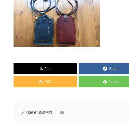
Post
Share
RSS
feedly
投稿者:
克彦中野