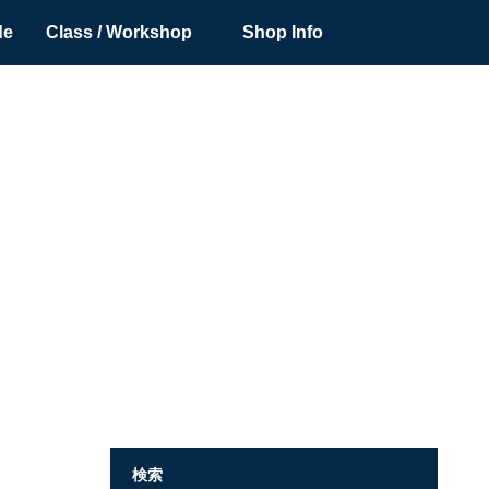
de
Class / Workshop
Shop Info
検索