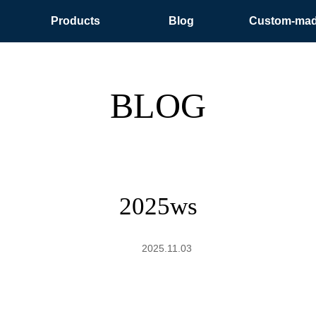
Products
Blog
Custom-ma
BLOG
2025ws
2025.11.03