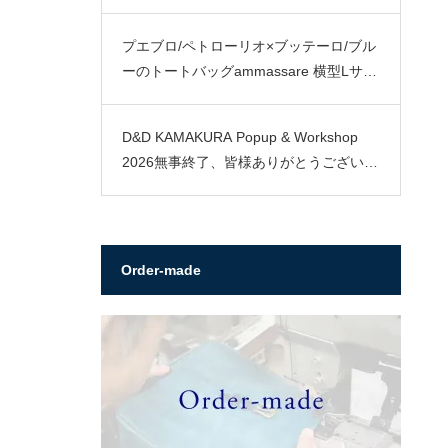
プエブロ/ペトローリオ×ブッテーロ/ブル
ーのトートバッグammassare 横型Lサイ
ズ
D&D KAMAKURA Popup & Workshop
2026無事終了、皆様ありがとうございま
した。
Order-made