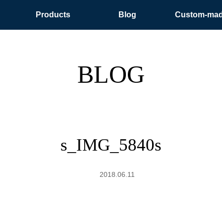
Products
Blog
Custom-ma
BLOG
s_IMG_5840s
2018.06.11