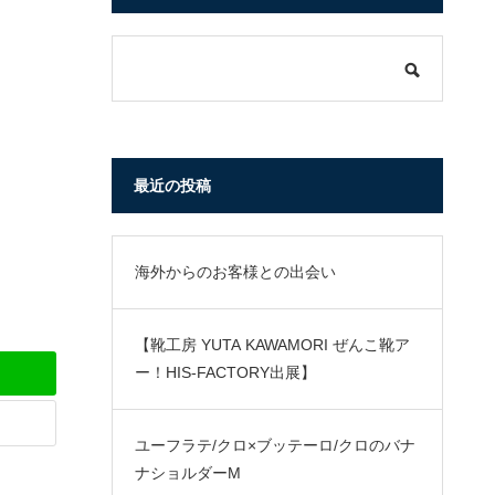
最近の投稿
海外からのお客様との出会い
【靴工房 YUTA KAWAMORI ぜんこ靴ア
ー！HIS-FACTORY出展】
ユーフラテ/クロ×ブッテーロ/クロのバナ
ナショルダーM