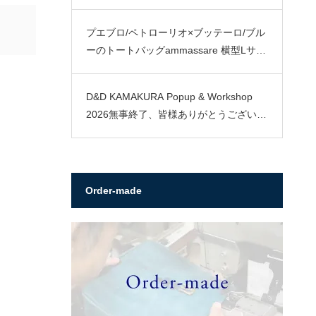
プエブロ/ペトローリオ×ブッテーロ/ブル
ーのトートバッグammassare 横型Lサイ
ズ
D&D KAMAKURA Popup & Workshop
2026無事終了、皆様ありがとうございま
した。
Order-made