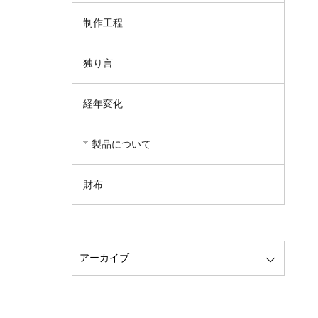
制作工程
独り言
経年変化
製品について
財布