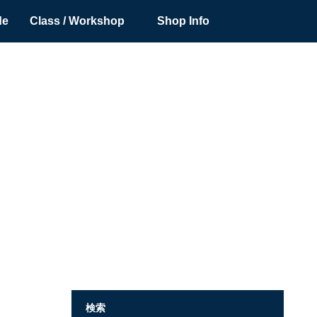
de
Class / Workshop
Shop Info
検索