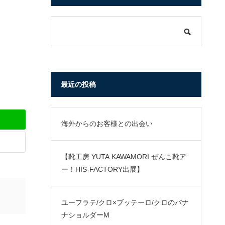
最近の投稿
海外からのお客様との出会い
【靴工房 YUTA KAWAMORI ぜんこ靴ア
ー！HIS-FACTORY出展】
ユーフラテ/クロ×ブッテーロ/クロのバナ
ナショルダーM