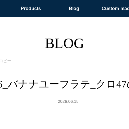
Products
Blog
Custom-ma
BLOG
コピー
406_バナナユーフラテ_クロ4
2026.06.18