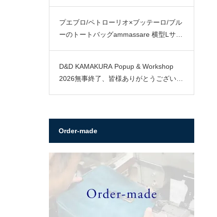
プエブロ/ペトローリオ×ブッテーロ/ブル
ーのトートバッグammassare 横型Lサイ
ズ
D&D KAMAKURA Popup & Workshop
2026無事終了、皆様ありがとうございま
した。
Order-made