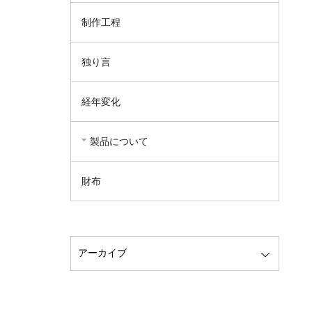
制作工程
独り言
経年変化
製品について
財布