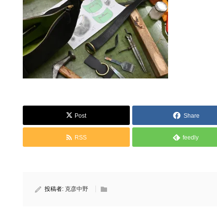
Post
Share
RSS
feedly
投稿者:
克彦中野