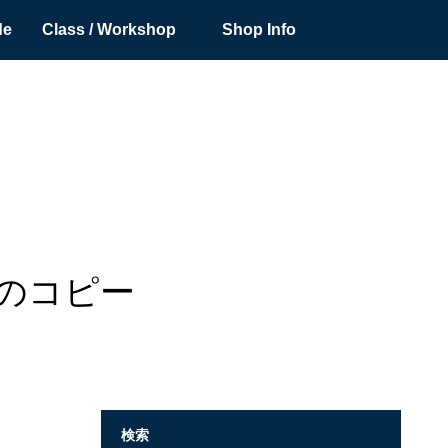
de
Class / Workshop
Shop Info
7のコピー
検索