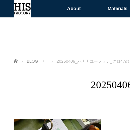
About
Materials
ホーム
BLOG
20250406_バナナユーフラテ_クロ47の
20250