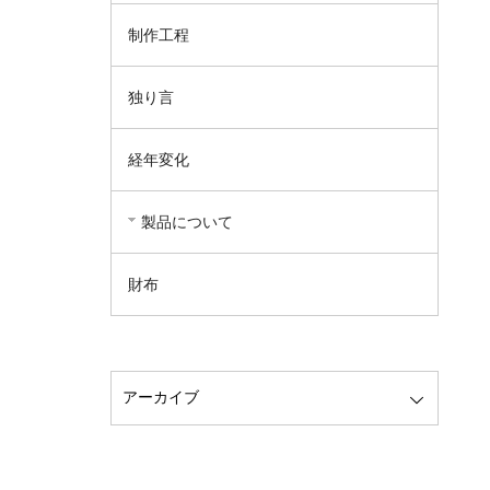
制作工程
独り言
経年変化
製品について
財布