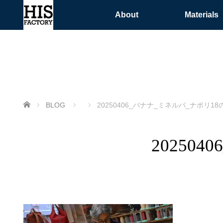
About
Materials
ホーム
BLOG
20250406_バナナ_ミネルバ_ナポリ18
202504