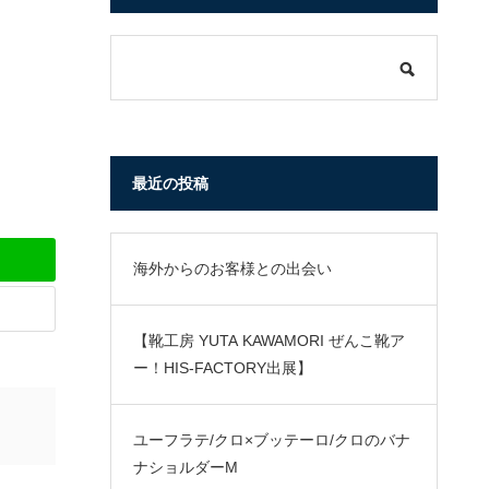
最近の投稿
海外からのお客様との出会い
【靴工房 YUTA KAWAMORI ぜんこ靴ア
ー！HIS-FACTORY出展】
ユーフラテ/クロ×ブッテーロ/クロのバナ
ナショルダーM