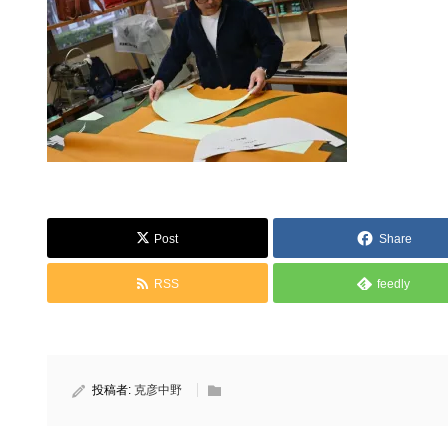
Post
Share
RSS
feedly
投稿者:
克彦中野