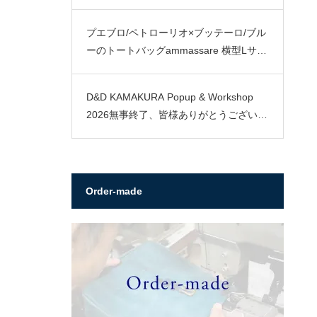
プエブロ/ペトローリオ×ブッテーロ/ブル
ーのトートバッグammassare 横型Lサイ
ズ
D&D KAMAKURA Popup & Workshop
2026無事終了、皆様ありがとうございま
した。
Order-made