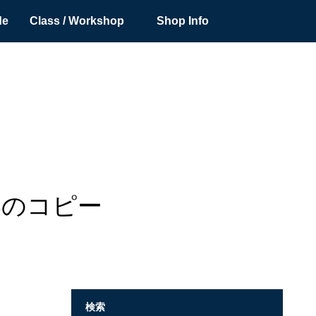
de
Class / Workshop
Shop Info
18のコピー
検索