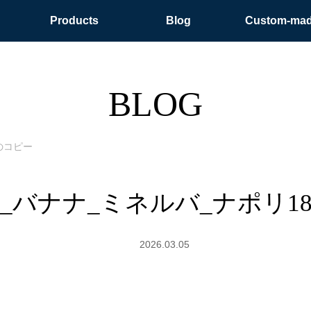
Products
Blog
Custom-ma
BLOG
のコピー
06_バナナ_ミネルバ_ナポリ
2026.03.05