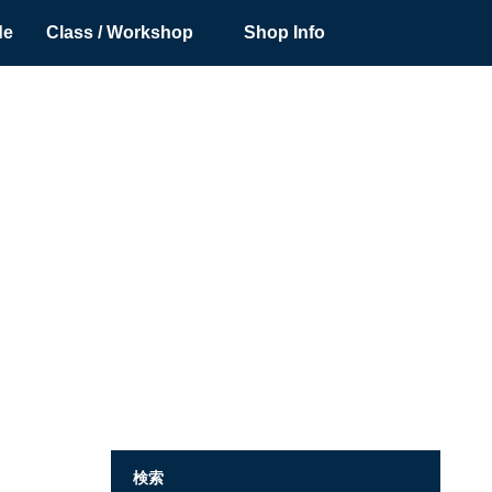
de
Class / Workshop
Shop Info
検索