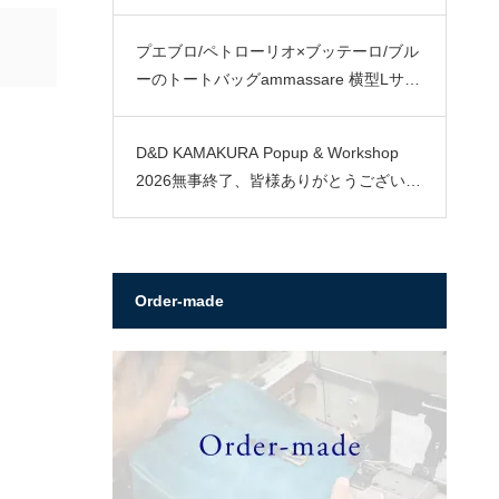
プエブロ/ペトローリオ×ブッテーロ/ブル
ーのトートバッグammassare 横型Lサイ
ズ
D&D KAMAKURA Popup & Workshop
2026無事終了、皆様ありがとうございま
した。
Order-made