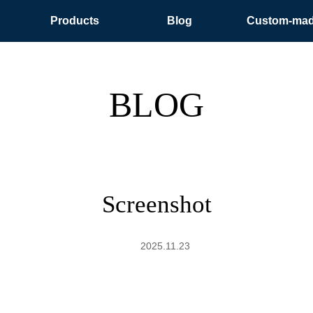
Products
Blog
Custom-ma
BLOG
Screenshot
2025.11.23