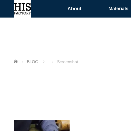
About
Materials
ホーム
BLOG
Screenshot