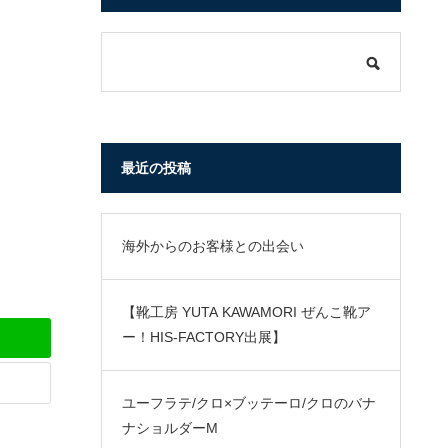
最近の投稿
海外からのお客様との出会い
【靴工房 YUTA KAWAMORI ぜんこ靴ア
ー！HIS-FACTORY出展】
ユーフラテ/クロ×ブッテーロ/クロのバナ
ナショルダーM