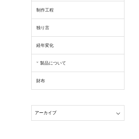
制作工程
独り言
経年変化
製品について
財布