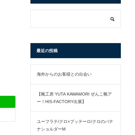
最近の投稿
海外からのお客様との出会い
【靴工房 YUTA KAWAMORI ぜんこ靴ア
ー！HIS-FACTORY出展】
ユーフラテ/クロ×ブッテーロ/クロのバナ
ナショルダーM