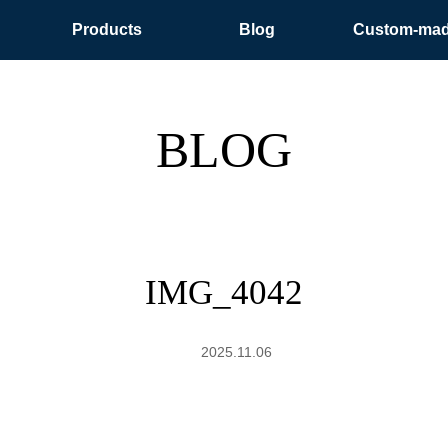
Products
Blog
Custom-ma
BLOG
IMG_4042
2025.11.06