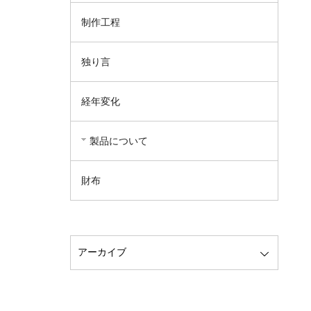
制作工程
独り言
経年変化
製品について
財布