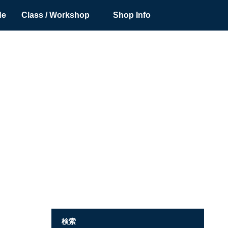
de
Class / Workshop
Shop Info
検索