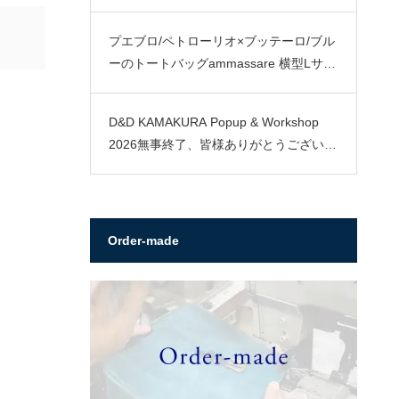
プエブロ/ペトローリオ×ブッテーロ/ブル
ーのトートバッグammassare 横型Lサイ
ズ
D&D KAMAKURA Popup & Workshop
2026無事終了、皆様ありがとうございま
した。
Order-made