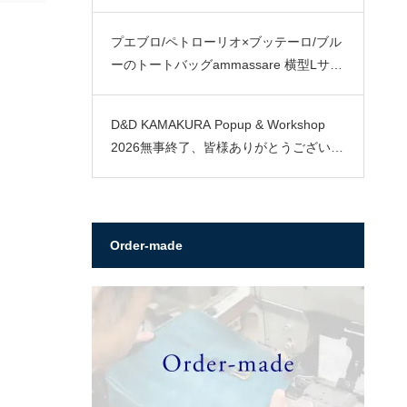
プエブロ/ペトローリオ×ブッテーロ/ブル
ーのトートバッグammassare 横型Lサイ
ズ
D&D KAMAKURA Popup & Workshop
2026無事終了、皆様ありがとうございま
した。
Order-made