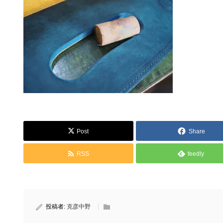
Post
Share
RSS
feedly
投稿者:
克彦中野