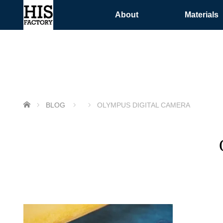
About
Materials
ホーム
BLOG
OLYMPUS DIGITAL CAMERA