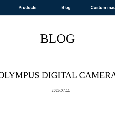
Products
Blog
Custom-ma
BLOG
OLYMPUS DIGITAL CAMER
2025.07.11