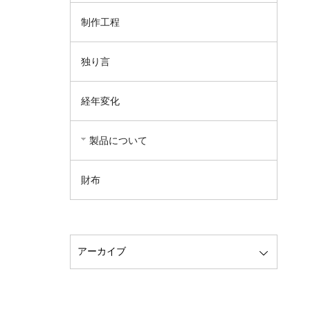
制作工程
独り言
経年変化
製品について
財布