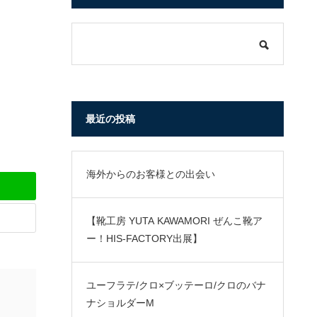
最近の投稿
海外からのお客様との出会い
【靴工房 YUTA KAWAMORI ぜんこ靴ア
ー！HIS-FACTORY出展】
ユーフラテ/クロ×ブッテーロ/クロのバナ
ナショルダーM