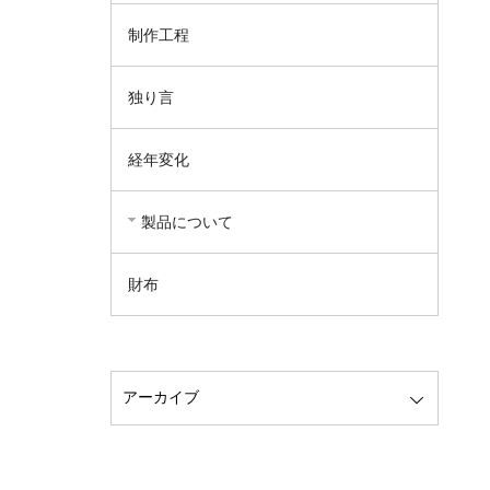
制作工程
独り言
経年変化
製品について
財布