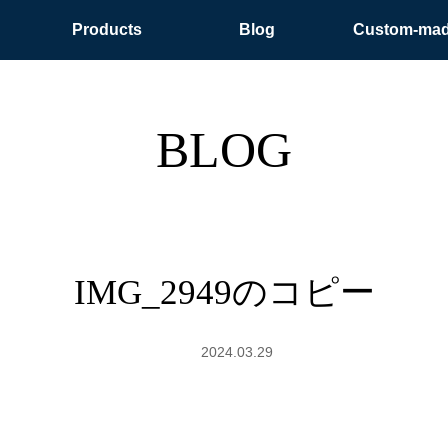
Products
Blog
Custom-ma
BLOG
IMG_2949のコピー
2024.03.29