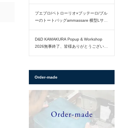
プエブロ/ペトローリオ×ブッテーロ/ブル
ーのトートバッグammassare 横型Lサイ
ズ
D&D KAMAKURA Popup & Workshop
2026無事終了、皆様ありがとうございま
した。
Order-made