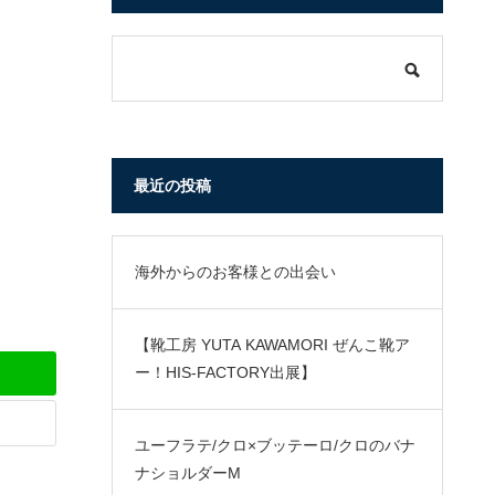
最近の投稿
海外からのお客様との出会い
【靴工房 YUTA KAWAMORI ぜんこ靴ア
ー！HIS-FACTORY出展】
ユーフラテ/クロ×ブッテーロ/クロのバナ
ナショルダーM