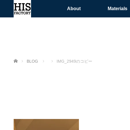
About
Materials
ホーム
BLOG
IMG_2949のコピー