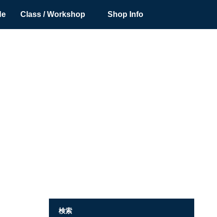
de
Class / Workshop
Shop Info
検索