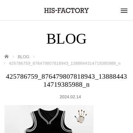
BLOG
ホーム
BLOG
425786759_876479807818943_1388844314719385988_n
425786759_876479807818943_13888443
14719385988_n
2024.02.14