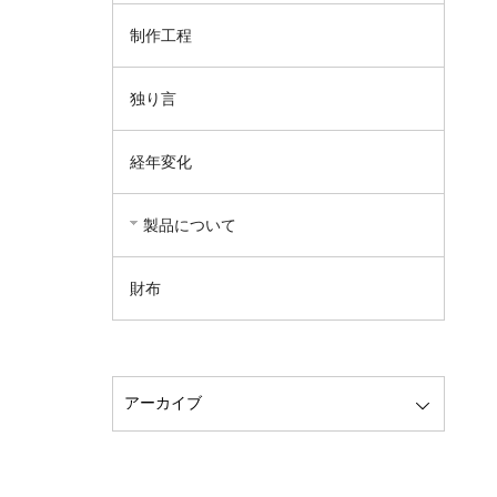
制作工程
独り言
経年変化
製品について
財布