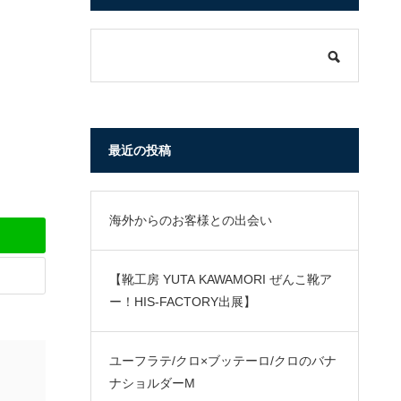
最近の投稿
海外からのお客様との出会い
【靴工房 YUTA KAWAMORI ぜんこ靴ア
ー！HIS-FACTORY出展】
ユーフラテ/クロ×ブッテーロ/クロのバナ
ナショルダーM