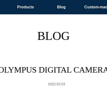
Products
Blog
Custom-ma
BLOG
OLYMPUS DIGITAL CAMER
2022.03.03