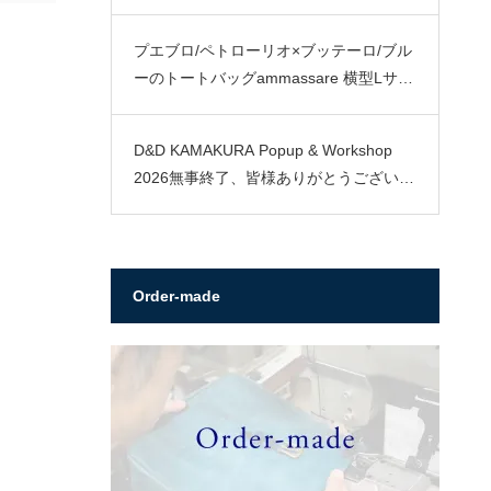
プエブロ/ペトローリオ×ブッテーロ/ブル
ーのトートバッグammassare 横型Lサイ
ズ
D&D KAMAKURA Popup & Workshop
2026無事終了、皆様ありがとうございま
した。
Order-made