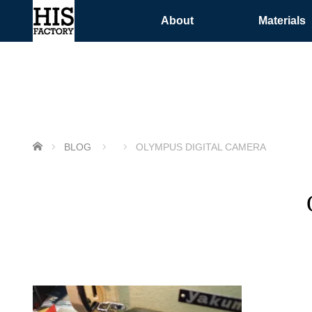
About
Materials
ホーム
BLOG
OLYMPUS DIGITAL CAMERA