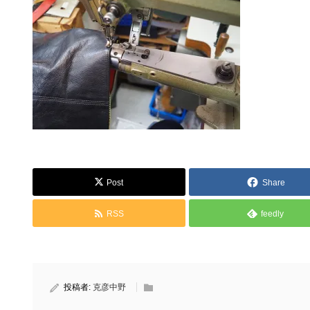
Post
Share
RSS
feedly
投稿者:
克彦中野