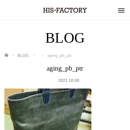
BLOG
ホーム
BLOG
aging_pb_ptr
aging_pb_ptr
2021.10.08