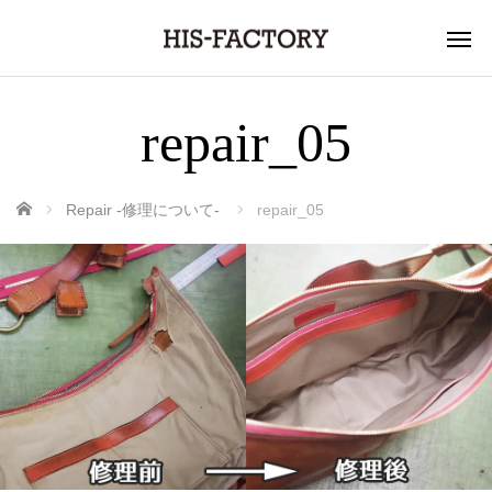
repair_05
ホーム
Repair -修理について-
repair_05