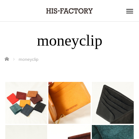
moneyclip
ホーム
moneyclip